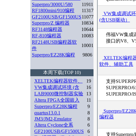
Superpro/3000U/580
11911
RF1800mini/910编程
11317
VW集成调试
GF2100USB/GF1500US
11077
(含USB驱动）
Superpro/Z 编程器
10834
RF3148编程器
10644
伟福VW集成
RF-810编程器
10083
接口的V8、V5、
RF2148USB编程器软
10001
件
Superpro/EZ28K编程
9806
XELTEK编程
软件、辅助工具
本周下载(TOP 10)
XELTEK编程器软件、
19
支持SUPERPR
VW集成调试环境 (含
16
SUPERPRO/6
LAB9000微控制器实验
13
SUPERPRO/I
Altera FPGA全国嵌入
11
Superpro/EZ28K编程
9
Superpro/EZ28
quartus13.0.1
8
编程器
JM3/JM2-Emulator
8
Altera Cyclone全系
6
GF2100USB/GF1500US
6
支持Superpr