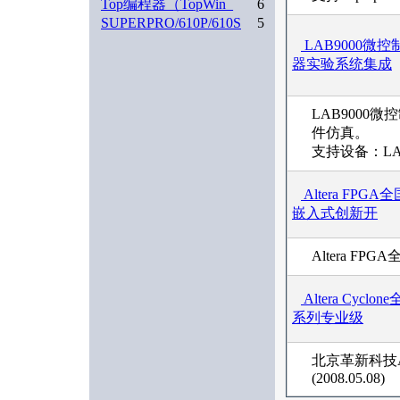
Top编程器（TopWin_
6
SUPERPRO/610P/610S
5
LAB9000微控
器实验系统集成
LAB900
件仿真。
支持设备：LA
Altera FPGA全
嵌入式创新开
Altera FP
Altera Cyclone
系列专业级
北京革新科技A
(2008.05.08)