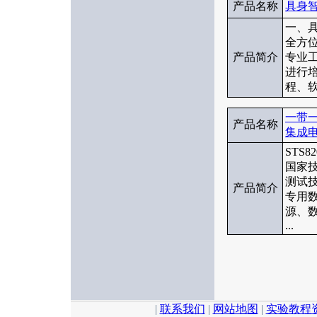
产品名称
具身智
一、具
全方
产品简介
专业
进行
程、软
一带
产品名称
集成电
STS
国家
测试技
产品简介
专用
源、
...
|
联系我们
|
网站地图
|
实验教程